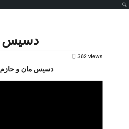
Sear
دسيس م
362
views
دسيس مان و حازم ح