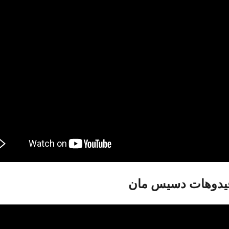
فيدوهات دسيس مان