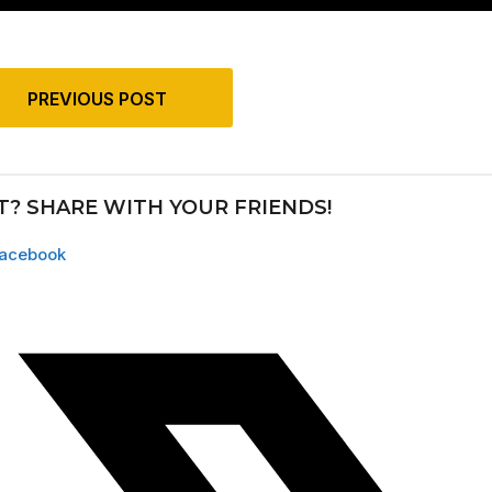
PREVIOUS POST
IT? SHARE WITH YOUR FRIENDS!
acebook