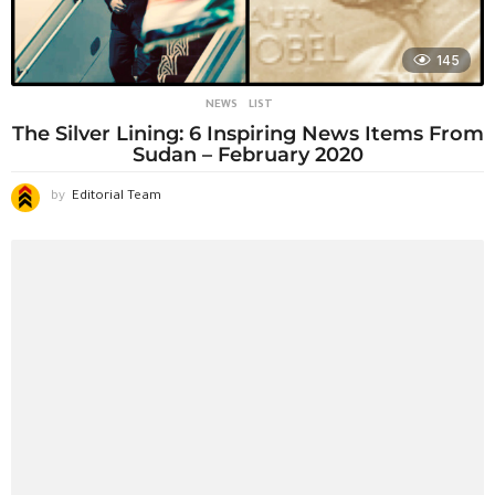
145
NEWS
LIST
The Silver Lining: 6 Inspiring News Items From
Sudan – February 2020
by
Editorial Team