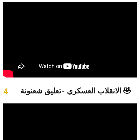
الانقلاب العسكري -تعليق شعنونة 🤣
4