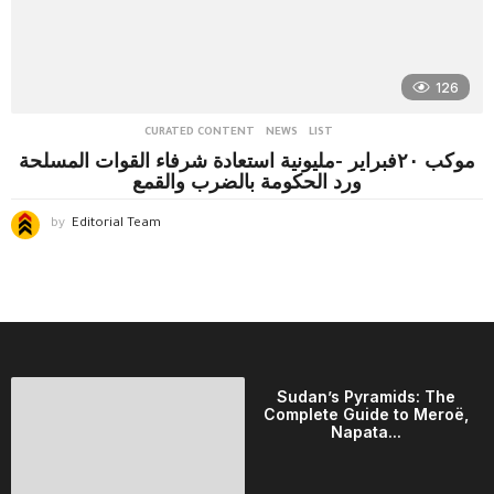
126
CURATED CONTENT
,
NEWS
LIST
موكب ٢٠فبراير -مليونية استعادة شرفاء القوات المسلحة
ورد الحكومة بالضرب والقمع
by
Editorial Team
Sudan’s Pyramids: The
Complete Guide to Meroë,
Napata...