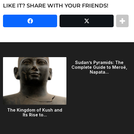
LIKE IT? SHARE WITH YOUR FRIENDS!
Sudan’s Pyramids: The
Complete Guide to Meroë,
Napata...
The Kingdom of Kush and
Its Rise to...