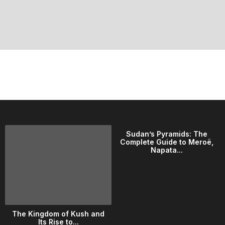
Sudan’s Pyramids: The
Complete Guide to Meroë,
Napata...
The Kingdom of Kush and
Its Rise to...