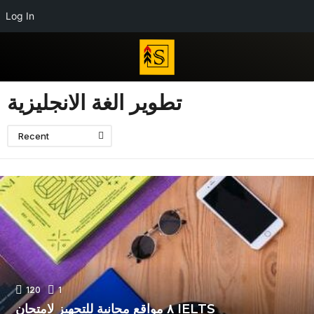
Log In
تطوير الغة الانجليزية
Recent
120
1
٨ مواقع مجانية للتجهيز لامتحان IELTS