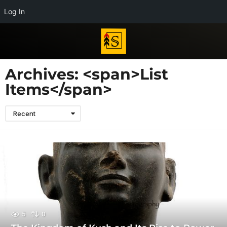
Log In
Archives: <span>List
Items</span>
Recent
5
0